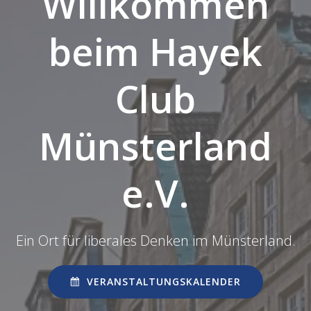
Willkommen
beim Hayek
Club
Münsterland
e.V.
Ein Ort für liberales Denken im Münsterland.
VERANSTALTUNGSKALENDER