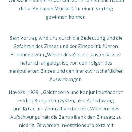
Wir wollen dem Zins auf den Zahn fühlen und haben
dafür Benjamin Mudlack für einen Vortrag
gewinnen können.
Sein Vortrag wird uns durch die Bedeutung und die
Gefahren des Zinses und der Zinspolitik führen.
Er handelt vom „Wesen des Zinses“, davon dass er
natürlich angelegt ist, von den Folgen des
manipulierten Zinses und den marktwirtschaftlichen
Auswirkungen.
Hayeks (1929) „Geldtheorie und Konjunkturtheorie“
erklärt Konjunkturzyklen, also Aufschwung
und Krise, mit Zentralbankfehlern. Während des
Aufschwungs hält die Zentralbank den Zinssatz zu
niedrig. Es werden Investitionsprojekte mit