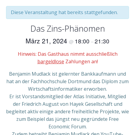
Diese Veranstaltung hat bereits stattgefunden.
Das Zins-Phänomen
März 21, 2024
18:00
21:30
@
–
Hinweis: Das Gasthaus nimmt ausschließlich
bargeldlose
Zahlungen an!
Benjamin Mudlack ist gelernter Bankkaufmann und
hat an der Fachhochschule Dortmund das Diplom zum
Wirtschaftsinformatiker erworben.
Er ist Vorstandsmitglied der Atlas Initiative, Mitglied
der Friedrich August von Hayek Gesellschaft und
begleitet aktiv einige andere freiheitliche Projekte, wie
zum Beispiel das jüngst neu gegründete Free
Economic Forum.
Zudem betreibt Benjamin Mudlack den YouTube-