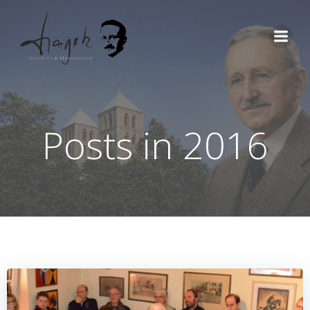
Zum
Inhalt
springen
Posts in 2016