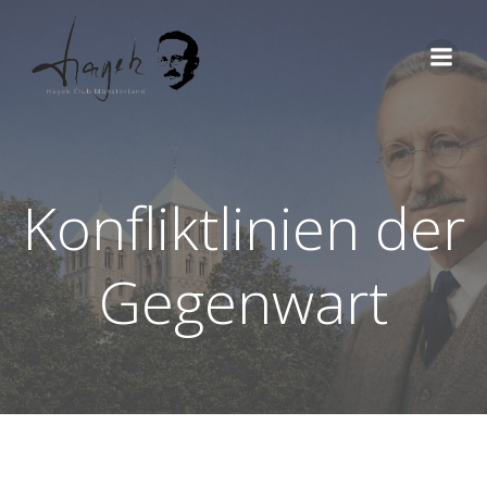
Zum
Inhalt
springen
Konfliktlinien der
Gegenwart