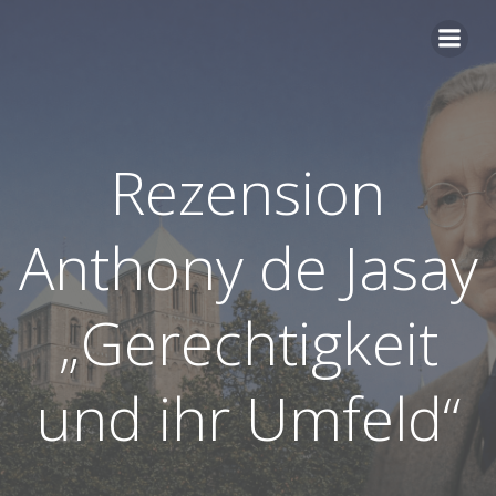
Zum
Inhalt
springen
Rezension
Anthony de Jasay
„Gerechtigkeit
und ihr Umfeld“