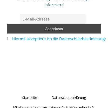
informiert!
Hiermit akzeptiere ich die Datenschutzbestimmunge
Startseite
Datenschutzerklärung
Mitgliedschaftsantrag – Hayek-Club Münsterland e.V.