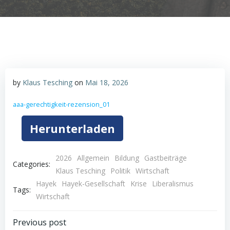
by
Klaus Tesching
on
Mai 18, 2026
aaa-gerechtigkeit-rezension_01
Herunterladen
2026
Allgemein
Bildung
Gastbeiträge
Categories:
Klaus Tesching
Politik
Wirtschaft
Hayek
Hayek-Gesellschaft
Krise
Liberalismus
Tags:
Wirtschaft
Post
Previous post