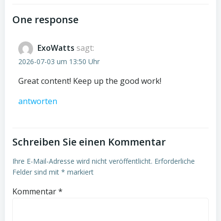
navigation
One response
ExoWatts
sagt:
2026-07-03 um 13:50 Uhr
Great content! Keep up the good work!
antworten
Schreiben Sie einen Kommentar
Ihre E-Mail-Adresse wird nicht veröffentlicht.
Erforderliche
Felder sind mit
*
markiert
Kommentar
*