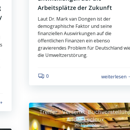
g
Arbeitsplätze der Zukunft
y
Laut Dr. Mark van Dongen ist der
demographische Faktor und seine
finanziellen Auswirkungen auf die
l
öffentlichen Finanzen ein ebenso
ls
gravierendes Problem für Deutschland wi
die Umweltzerstörung.
e
n
0
weiterlesen