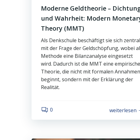
Moderne Geldtheorie – Dichtun
und Wahrheit: Modern Monetar
Theory (MMT)
Als Denkschule beschäftigt sie sich zentra
mit der Frage der Geldschöpfung, wobei a
Methode eine Bilanzanalyse eingesetzt
wird. Dadurch ist die MMT eine empirisch
Theorie, die nicht mit formalen Annahme
beginnt, sondern mit der Erklärung der
Realität.
0
weiterlesen