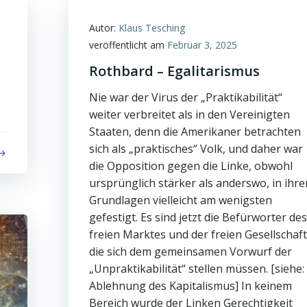
Autor:
Klaus Tesching
veröffentlicht am
Februar 3, 2025
Rothbard – Egalitarismus
Nie war der Virus der „Praktikabilität“
weiter verbreitet als in den Vereinigten
Staaten, denn die Amerikaner betrachten
sich als „praktisches“ Volk, und daher war
die Opposition gegen die Linke, obwohl
ursprünglich stärker als anderswo, in ihre
Grundlagen vielleicht am wenigsten
gefestigt. Es sind jetzt die Befürworter des
freien Marktes und der freien Gesellschaft
die sich dem gemeinsamen Vorwurf der
„Unpraktikabilität“ stellen müssen. [siehe:
Ablehnung des Kapitalismus] In keinem
Bereich wurde der Linken Gerechtigkeit