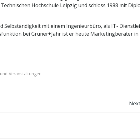
 Technischen Hochschule Leipzig und schloss 1988 mit Dip
elbständigkeit mit einem Ingenieurbüro, als IT- Dienstlei
nktion bei Gruner+Jahr ist er heute Marketingberater in
 und Veranstaltungen
Post
Next
navigation