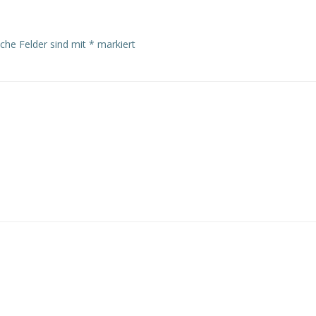
iche Felder sind mit
*
markiert