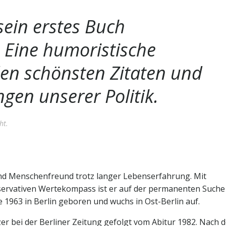
 sein erstes Buch
. Eine humoristische
den schönsten Zitaten und
en unserer Politik.
ht.
und Menschenfreund trotz langer Lebenserfahrung. Mit
ervativen Wertekompass ist er auf der permanenten Suche
1963 in Berlin geboren und wuchs in Ost-Berlin auf.
zer bei der Berliner Zeitung gefolgt vom Abitur 1982. Nach 