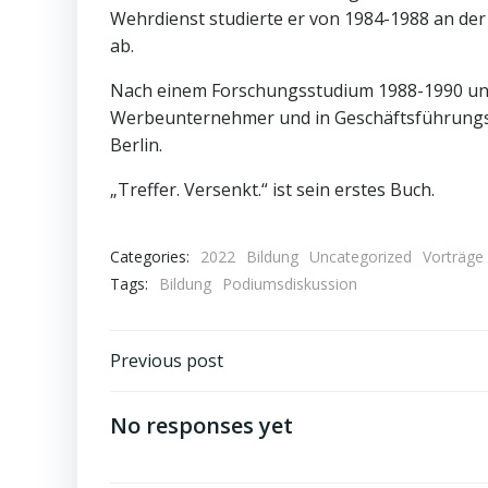
Wehrdienst studierte er von 1984-1988 an der
ab.
Nach einem Forschungsstudium 1988-1990 und S
Werbeunternehmer und in Geschäftsführungsfu
Berlin.
„Treffer. Versenkt.“ ist sein erstes Buch.
Categories:
2022
Bildung
Uncategorized
Vorträge
Tags:
Bildung
Podiumsdiskussion
Post
Previous post
navigation
No responses yet