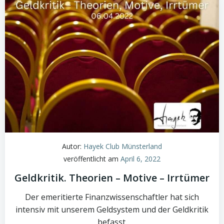
Autor:
Hayek Club Münsterland
veröffentlicht am
April 6, 2022
Geldkritik. Theorien – Motive – Irrtümer
Der emeritierte Finanzwissenschaftler hat sich
intensiv mit unserem Geldsystem und der Geldkritik
befasst.