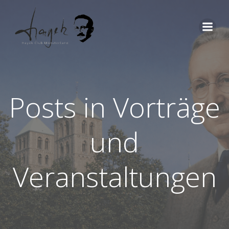
Zum
Inhalt
springen
Posts in Vorträge
und
Veranstaltungen