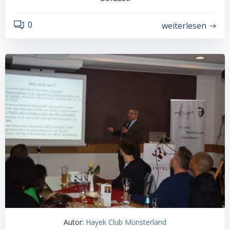
0
weiterlesen
Autor:
Hayek Club Münsterland