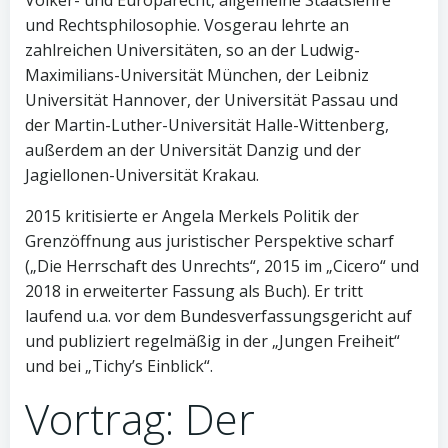
Völker- und Europarecht, allgemeine Staatslehre
und Rechtsphilosophie. Vosgerau lehrte an
zahlreichen Universitäten, so an der Ludwig-
Maximilians-Universität München, der Leibniz
Universität Hannover, der Universität Passau und
der Martin-Luther-Universität Halle-Wittenberg,
außerdem an der Universität Danzig und der
Jagiellonen-Universität Krakau.
2015 kritisierte er Angela Merkels Politik der
Grenzöffnung aus juristischer Perspektive scharf
(„Die Herrschaft des Unrechts“, 2015 im „Cicero“ und
2018 in erweiterter Fassung als Buch). Er tritt
laufend u.a. vor dem Bundesverfassungsgericht auf
und publiziert regelmäßig in der „Jungen Freiheit“
und bei „Tichy’s Einblick“.
Vortrag: Der