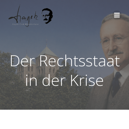
Zum
Inhalt
springen
Der Rechtsstaat
in der Krise