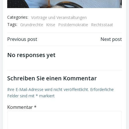
Categories:
Vorträge und Veranstaltungen
Tags:
Grundrechte
Krise
Postdemokratie
Rechtsstaat
Post
Post
Previous post
Next post
navigation
navigation
No responses yet
Schreiben Sie einen Kommentar
Ihre E-Mail-Adresse wird nicht veröffentlicht.
Erforderliche
Felder sind mit
*
markiert
Kommentar
*