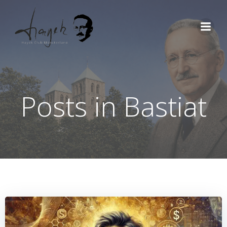
Zum
Inhalt
springen
Posts in Bastiat