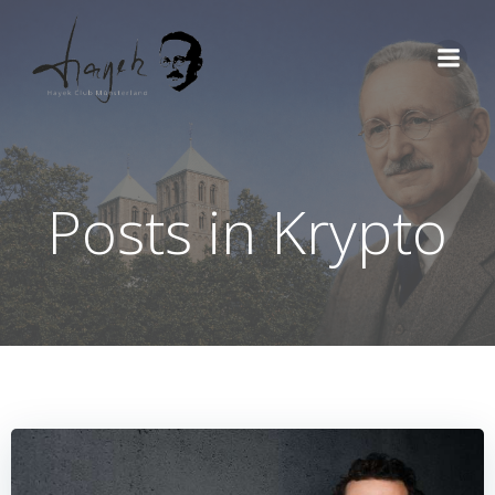
Zum
Inhalt
springen
Posts in Krypto