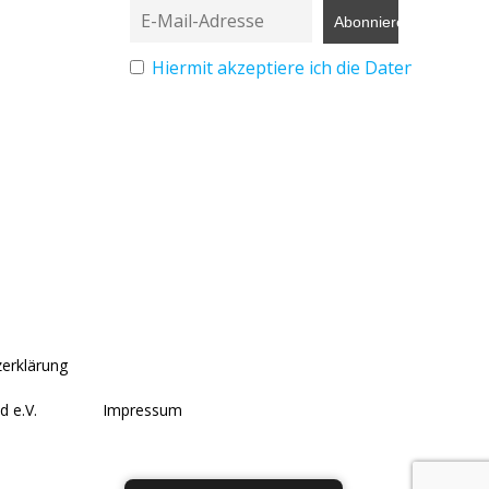
Hiermit akzeptiere ich die Datenschutz
erklärung
d e.V.
Impressum