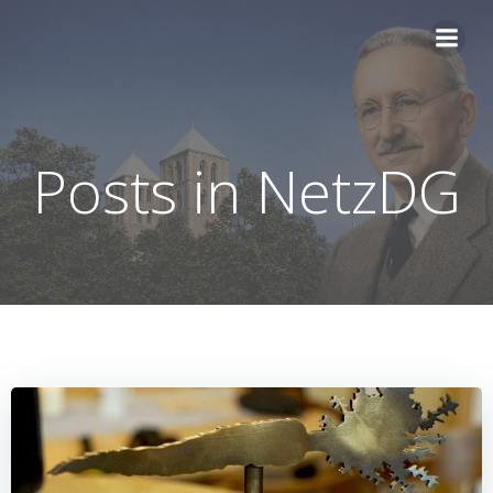
Zum
Inhalt
springen
Posts in NetzDG