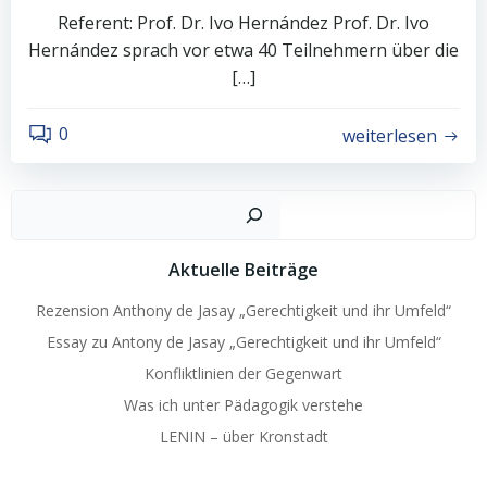
Referent: Prof. Dr. Ivo Hernández Prof. Dr. Ivo
Hernández sprach vor etwa 40 Teilnehmern über die
[…]
0
weiterlesen
Such
Aktuelle Beiträge
Rezension Anthony de Jasay „Gerechtigkeit und ihr Umfeld“
Essay zu Antony de Jasay „Gerechtigkeit und ihr Umfeld“
Konfliktlinien der Gegenwart
Was ich unter Pädagogik verstehe
LENIN – über Kronstadt