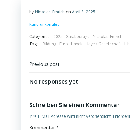
by
Nickolas Emrich
on
April 3, 2025
Rundfunkprivileg
Categories:
2025
Gastbeiträge
Nickolas Emrich
Tags:
Bildung
Euro
Hayek
Hayek-Gesellschaft
Li
Post
Previous post
navigation
No responses yet
Schreiben Sie einen Kommentar
Ihre E-Mail-Adresse wird nicht veröffentlicht.
Erforderl
Kommentar
*