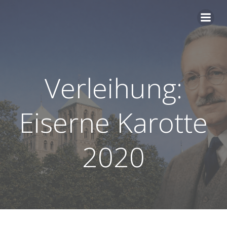
Zum
Inhalt
springen
Verleihung:
Eiserne Karotte
2020