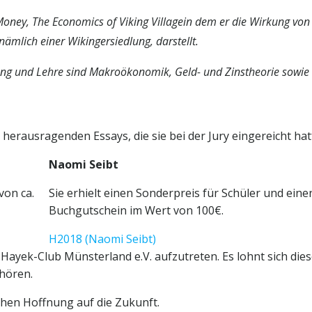
 Money, The Economics of Viking Villagein dem er die Wirkung von 
nämlich einer Wikingersiedlung, darstellt.
ung und Lehre sind Makroökonomik, Geld- und Zinstheorie sowie
erausragenden Essays, die sie bei der Jury eingereicht hat
Naomi Seibt
von ca.
Sie erhielt einen Sonderpreis für Schüler und eine
Buchgutschein im Wert von 100€.
H2018 (Naomi Seibt)
Hayek-Club Münsterland e.V. aufzutreten. Es lohnt sich die
hören.
en Hoffnung auf die Zukunft.