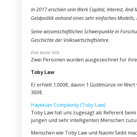
In 2017 erschien sein Werk Capital, Interest, And
Geldpolitik anhand eines sehr einfachen Modells, 
Seine wissenschaftlichen Schwerpunkte in Forsch
Geschichte der Volkswirtschaftslehre.
Eine kurze Vita
Zwei Personen wurden ausgezeichnet für ihre h
Toby Law
Er erhielt 1.000€, davon 1 Goldmünze im Wert 
300€.
Hayekian Complexity (Toby Law)
Toby Law hat uns zugesagt als Referent beim 
jungen und sehr intelligenten Menschen zuzu
Menschen wie Toby Law und Naomi Seibt mach