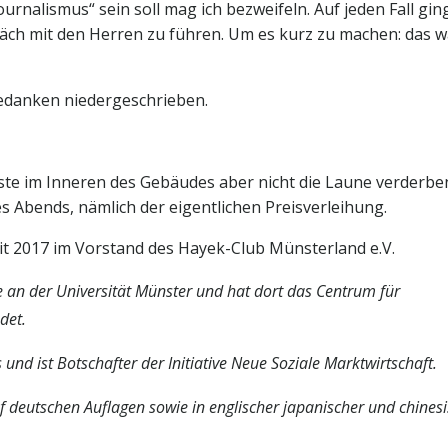
urnalismus“ sein soll mag ich bezweifeln. Auf jeden Fall gi
präch mit den Herren zu führen. Um es kurz zu machen: das w
Gedanken niedergeschrieben.
äste im Inneren des Gebäudes aber nicht die Laune verderbe
s Abends, nämlich der eigentlichen Preisverleihung.
eit 2017 im Vorstand des Hayek-Club Münsterland e.V.
e an der Universität Münster und hat dort das Centrum für
det.
nd ist Botschafter der Initiative Neue Soziale Marktwirtschaft.
nf deutschen Auflagen sowie in englischer japanischer und chines