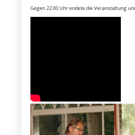
Gegen 22.00 Uhr endete die Veranstaltung un