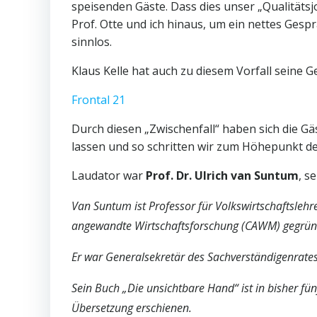
speisenden Gäste. Dass dies unser „Qualitätsjo
Prof. Otte und ich hinaus, um ein nettes Ges
sinnlos.
Klaus Kelle hat auch zu diesem Vorfall seine 
Frontal 21
Durch diesen „Zwischenfall“ haben sich die G
lassen und so schritten wir zum Höhepunkt de
Laudator war
Prof. Dr. Ulrich van Suntum
, s
Van Suntum ist Professor für Volkswirtschaftslehr
angewandte Wirtschaftsforschung (CAWM) gegrün
Er war Generalsekretär des Sachverständigenrates u
Sein Buch „Die unsichtbare Hand“ ist in bisher fü
Übersetzung erschienen.