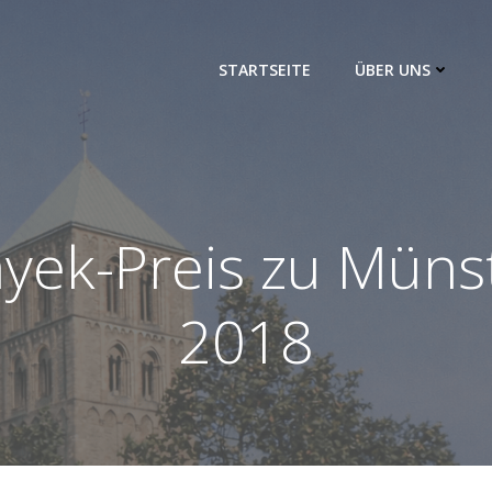
STARTSEITE
ÜBER UNS
yek-Preis zu Müns
2018