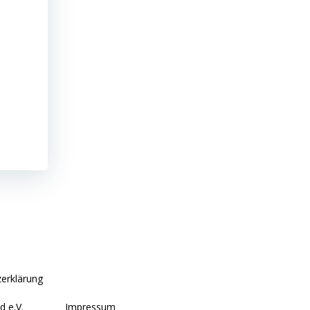
erklärung
d e.V.
Impressum