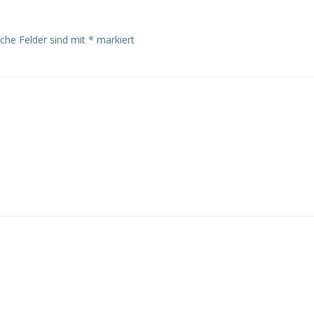
iche Felder sind mit
*
markiert