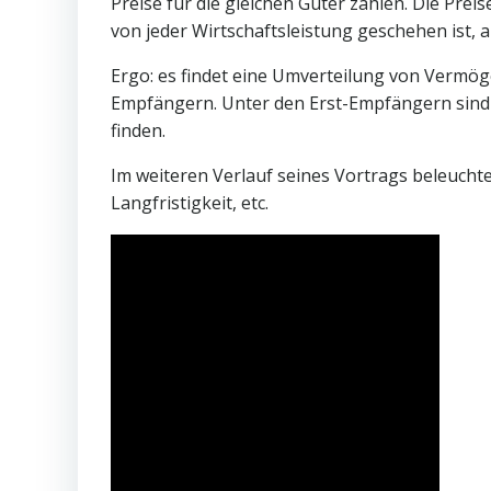
Preise für die gleichen Güter zahlen. Die Pre
von jeder Wirtschaftsleistung geschehen ist, 
Ergo: es findet eine Umverteilung von Vermög
Empfängern. Unter den Erst-Empfängern sind 
finden.
Im weiteren Verlauf seines Vortrags beleuchtet 
Langfristigkeit, etc.