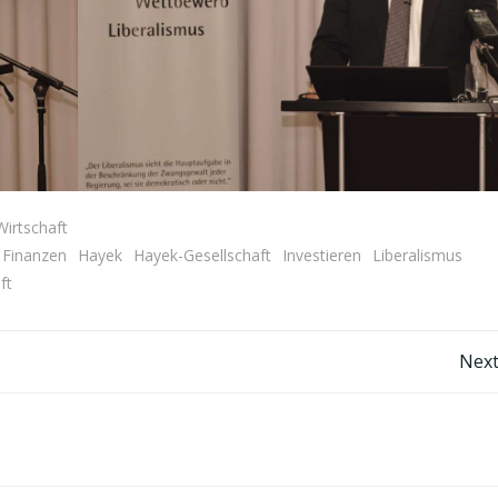
Wirtschaft
Finanzen
Hayek
Hayek-Gesellschaft
Investieren
Liberalismus
ft
Post
Next
navigation