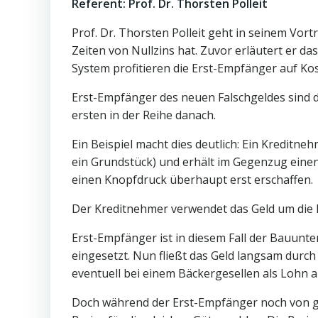
Referent: Prof. Dr. Thorsten Polleit
Prof. Dr. Thorsten Polleit geht in seinem Vortr
Zeiten von Nullzins hat. Zuvor erläutert er da
System profitieren die Erst-Empfänger auf Ko
Erst-Empfänger des neuen Falschgeldes sind 
ersten in der Reihe danach.
Ein Beispiel macht dies deutlich: Ein Kreditne
ein Grundstück) und erhält im Gegenzug einen 
einen Knopfdruck überhaupt erst erschaffen.
Der Kreditnehmer verwendet das Geld um die
Erst-Empfänger ist in diesem Fall der Bauunt
eingesetzt. Nun fließt das Geld langsam durch 
eventuell bei einem Bäckergesellen als Lohn
Doch während der Erst-Empfänger noch von gü