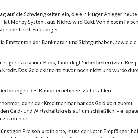
ag auf die Schwierigkeiten ein, die ein kluger Anleger heute
s Fiat Money System, aus Nichts wird Geld. Von diesem Falsc
sten der Letzt-Empfänger.
die Emittenten der Banknoten und Sichtguthaben, sowie die
hmer geht zu seiner Bank, hinterlegt Sicherheiten (zum Beisp
Kredit. Das Geld existierte zuvor noch nicht und wurde dur
 Rechnungen des Bauunternehmers zu bezahlen.
ernehmer, denn der Kreditnehmer hat das Geld dort zuerst
den Geld- und Wirtschaftskreislauf um schließlich, viel späte
 anzukommen.
nstigen Preisen profitierte, muss der Letzt-Empfänger hö