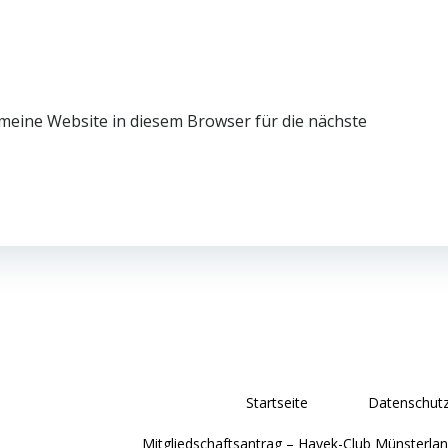
eine Website in diesem Browser für die nächste
Startseite
Datenschutz
Mitgliedschaftsantrag – Hayek-Club Münsterlan