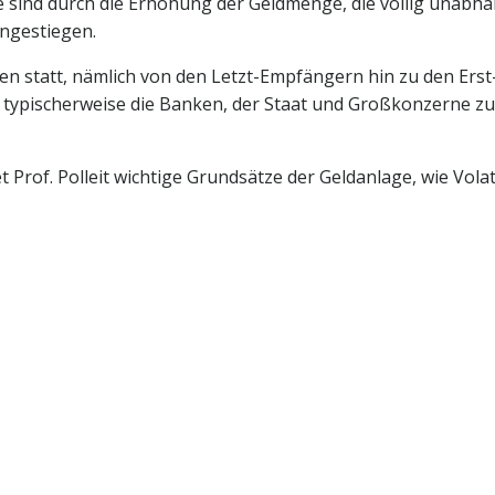
ise sind durch die Erhöhung der Geldmenge, die völlig unabh
angestiegen.
en statt, nämlich von den Letzt-Empfängern hin zu den Erst
typischerweise die Banken, der Staat und Großkonzerne zu
Prof. Polleit wichtige Grundsätze der Geldanlage, wie Volati