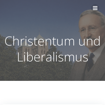
Zum
Inhalt
springen
Christentum und
Liberalismus