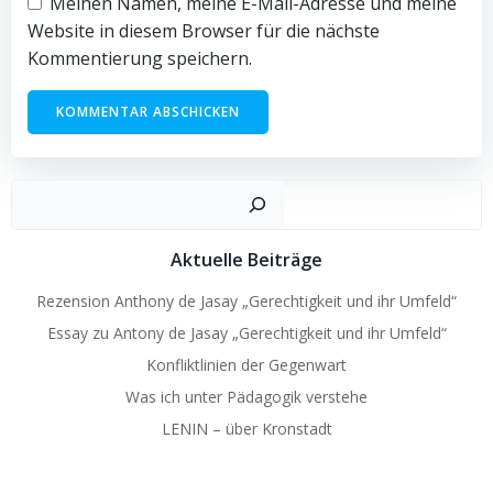
Meinen Namen, meine E-Mail-Adresse und meine
Website in diesem Browser für die nächste
Kommentierung speichern.
Such
Aktuelle Beiträge
Rezension Anthony de Jasay „Gerechtigkeit und ihr Umfeld“
Essay zu Antony de Jasay „Gerechtigkeit und ihr Umfeld“
Konfliktlinien der Gegenwart
Was ich unter Pädagogik verstehe
LENIN – über Kronstadt